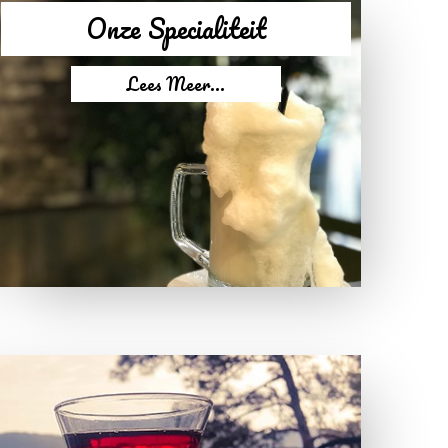
Onze Specialiteit
Lees Meer...