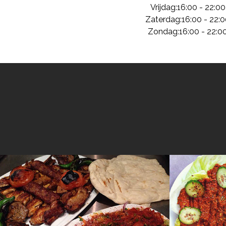
Vrijdag:
16:00
-
22:00
Zaterdag:
16:00
-
22:0
Zondag:
16:00
-
22:0