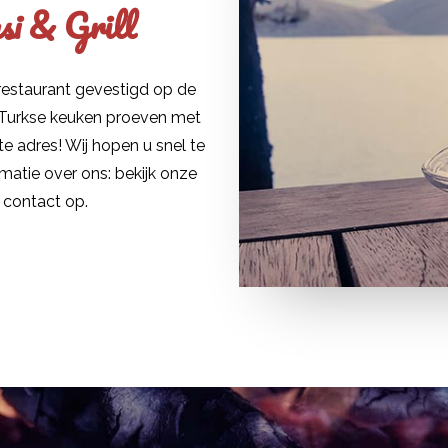
i & Grill
restaurant gevestigd op de
e Turkse keuken proeven met
te adres! Wij hopen u snel te
matie over ons: bekijk onze
 contact op.