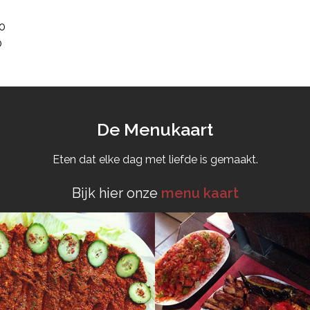
0
0
De Menukaart
Eten dat elke dag met liefde is gemaakt.
Bijk hier onze
menu kaart