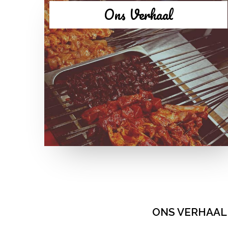
Ons Verhaal
ONS VERHAAL