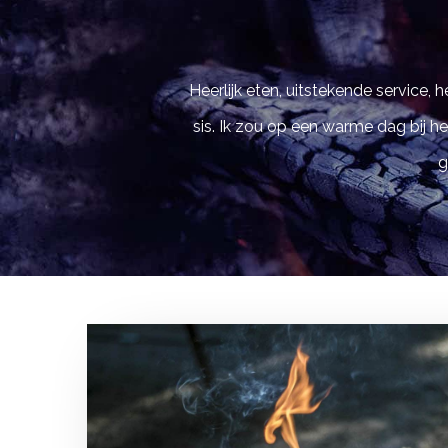
Heerlijk eten, uitstekende service,
sis. Ik zou op een warme dag bij h
g