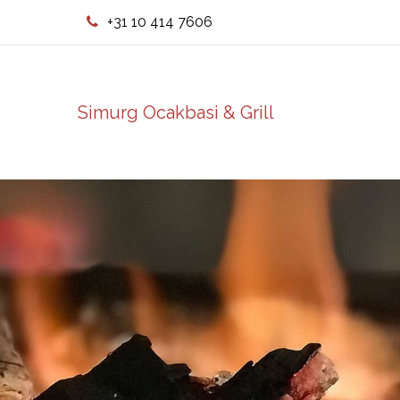
+31 10 414 7606
Simurg Ocakbasi & Grill