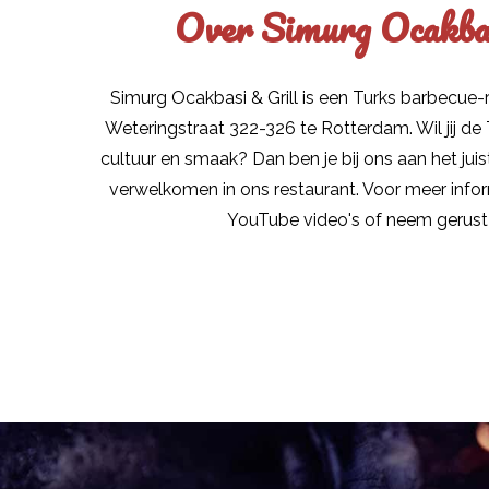
Over Simurg Ocakbas
Simurg Ocakbasi & Grill is een Turks barbecue-
Weteringstraat 322-326 te Rotterdam. Wil jij d
cultuur en smaak? Dan ben je bij ons aan het juis
verwelkomen in ons restaurant. Voor meer infor
YouTube video's of neem gerust